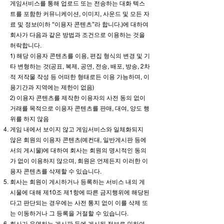
게임서비스를 통해 업로드 또는 전송하는 대화 텍스
트를 포함한 커뮤니케이션, 이미지, 사운드 및 모든 자
료 및 정보(이하 “이용자 콘텐츠”라 합니다.)에 대하여
회사가 다음과 같은 방법과 조건으로 이용하는 것을
허락합니다.
1) 해당 이용자 콘텐츠를 이용, 편집 형식의 변경 및 기
타 변형하는 것(공표, 복제, 공연, 전송, 배포, 방송, 2차
적 저작물 작성 등 어떠한 형태로든 이용 가능하며, 이
용기간과 지역에는 제한이 없음)
2) 이용자 콘텐츠를 제작한 이용자의 사전 동의 없이
거래를 목적으로 이용자 콘텐츠를 판매, 대여, 양도 행
위를 하지 않음
게임 내에서 보이지 않고 게임서비스와 일체화되지
않은 회원의 이용자 콘텐츠(예컨대, 일반게시판 등에
서의 게시물)에 대하여 회사는 회원의 명시적인 동의
가 없이 이용하지 않으며, 회원은 언제든지 이러한 이
용자 콘텐츠를 삭제할 수 있습니다.
회사는 회원이 게시하거나 등록하는 서비스 내의 게
시물에 대해 제10조 제1항에 따른 금지행위에 해당된
다고 판단되는 경우에는 사전 통지 없이 이를 삭제 또
는 이동하거나 그 등록을 거절할 수 있습니다.
회사가 운영하는 게시판 등에 게시된 정보로 인하여