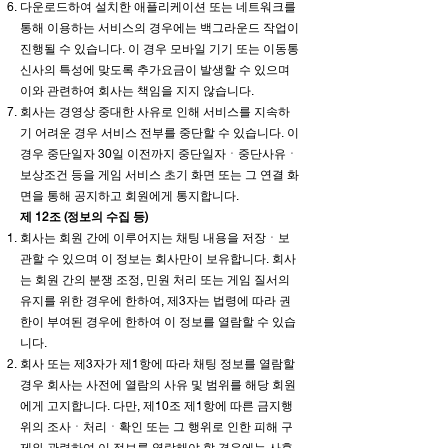
다운로드하여 설치한 애플리케이션 또는 네트워크를
통해 이용하는 서비스의 경우에는 백그라운드 작업이
진행될 수 있습니다. 이 경우 모바일 기기 또는 이동통
신사의 특성에 맞도록 추가요금이 발생할 수 있으며
이와 관련하여 회사는 책임을 지지 않습니다.
회사는 경영상 중대한 사유로 인해 서비스를 지속하
기 어려운 경우 서비스 전부를 중단할 수 있습니다. 이
경우 중단일자 30일 이전까지 중단일자ㆍ중단사유ㆍ
보상조건 등을 게임 서비스 초기 화면 또는 그 연결 화
면을 통해 공지하고 회원에게 통지합니다.
제 12조 (정보의 수집 등)
회사는 회원 간에 이루어지는 채팅 내용을 저장ㆍ보
관할 수 있으며 이 정보는 회사만이 보유합니다. 회사
는 회원 간의 분쟁 조정, 민원 처리 또는 게임 질서의
유지를 위한 경우에 한하여, 제3자는 법령에 따라 권
한이 부여된 경우에 한하여 이 정보를 열람할 수 있습
니다.
회사 또는 제3자가 제1항에 따라 채팅 정보를 열람할
경우 회사는 사전에 열람의 사유 및 범위를 해당 회원
에게 고지합니다. 다만, 제10조 제1항에 따른 금지행
위의 조사ㆍ처리ㆍ확인 또는 그 행위로 인한 피해 구
제와 관련하여 이 정보를 열람해야 할 경우에는 사후