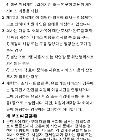
4) 회원 이용제한 : 일정기간 또는 영구히 회원의 게임
서비스 이용을 제한
제1항의 이용제한이 정당한 경우에 회사는 이용제한
으로 인하여 회원이 입은 손해를 배상하지 않습니다.
회사는 다음 각 호의 사유에 대한 조사가 완료될 때까
지 해당 계정의 서비스 이용을 정지할 수 있습니다.
1) 계정이 해킹 또는 도용 당했다는 정당한 신고가 접
수된 경우
2) 불법프로그램 사용자 또는 작업장 등 위법행위자로
의심되는 경우
3) 그 밖에 각 호에 준하는 사유로 서비스 이용의 잠정
조치가 필요한 경우
제3항의 조사가 완료된 후, 유료 게임서비스의 경우에
는 정지된 시간만큼 회원의 이용시간을 연장하거나
그에 상당하는 유료서비스 또는 게임내 재화(아이템
등) 등으로 보상합니다. 다만, 회원이 제3항 각 호의 사
유에 해당하는 경우에는 그러하지 아니합니다.
제 16조 (대금결제)
콘텐츠에 대한 구매 대금의 부과와 납부는 원칙적으
로 이동통신사나 오픈마켓 사업자 등에서 정하는 정
책이나 방법에 따릅니다. 또한 각 결제수단별 한도는
회사, 오픈마켓 사업자, 결제업체가 정하는 정책 또는
정부의 방침에 따라 부여되거나 조정될 수 있습니다.