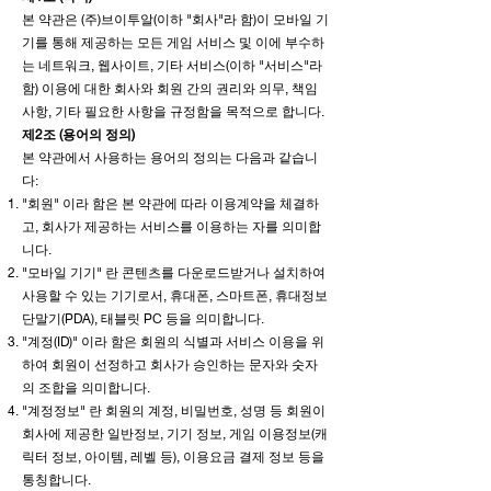
본 약관은 (주)브이투알(이하 "회사"라 함)이 모바일 기
기를 통해 제공하는 모든 게임 서비스 및 이에 부수하
는 네트워크, 웹사이트, 기타 서비스(이하 "서비스"라
함) 이용에 대한 회사와 회원 간의 권리와 의무, 책임
사항, 기타 필요한 사항을 규정함을 목적으로 합니다.
제2조 (용어의 정의)
본 약관에서 사용하는 용어의 정의는 다음과 같습니
다:
"회원" 이라 함은 본 약관에 따라 이용계약을 체결하
고, 회사가 제공하는 서비스를 이용하는 자를 의미합
니다.
"모바일 기기" 란 콘텐츠를 다운로드받거나 설치하여
사용할 수 있는 기기로서, 휴대폰, 스마트폰, 휴대정보
단말기(PDA), 태블릿 PC 등을 의미합니다.
"계정(ID)" 이라 함은 회원의 식별과 서비스 이용을 위
하여 회원이 선정하고 회사가 승인하는 문자와 숫자
의 조합을 의미합니다.
"계정정보" 란 회원의 계정, 비밀번호, 성명 등 회원이
회사에 제공한 일반정보, 기기 정보, 게임 이용정보(캐
릭터 정보, 아이템, 레벨 등), 이용요금 결제 정보 등을
통칭합니다.